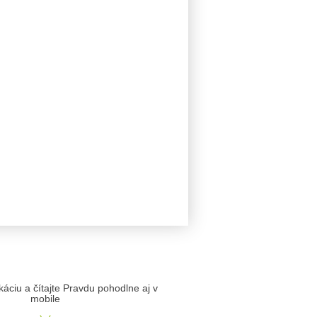
likáciu a čítajte Pravdu pohodlne aj v
mobile